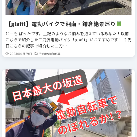
【glafit】電動バイクで湘南・鎌倉絶景巡り
ど－も ばったです。上記のようなお悩みを抱えているあなた！以前
こちらで紹介した二刀流電動バイク「glafit」がおすすめです！ ↑先
日こちらの記事で紹介した二刀…
2023年4月29日
その他の自転車