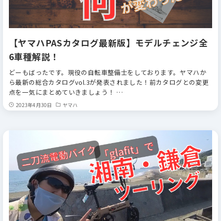
【ヤマハPASカタログ最新版】モデルチェンジ全
6車種解説！
どーもばったです。現役の自転車整備士をしております。ヤマハか
ら最新の総合カタログvol.3が発表されました！前カタログとの変更
点を一気にまとめていきましょう！ …
2023年4月30日
ヤマハ