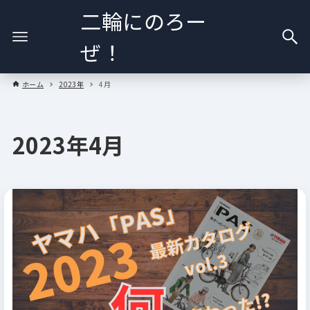
二輪にのろー
ぜ！
ホーム
2023年
4月
2023年4月