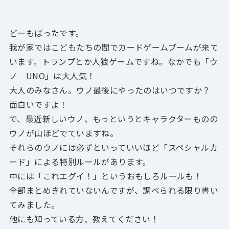
どーもばったです。
我が家ではこどもたちの間でカードゲームブームが来て
います。トランプとか人狼ゲームですね。
なかでも「ウ
ノ UNO」は大人気！
大人のみなさん。ウノ最後にやったのはいつですか？
面白いですよ！
で、最近新しいウノ、もっというと
キャラクターものの
ウノ
が山ほどでていますね。
それらのウノには必ずといっていいほど
「スペシャルカ
ード」による特別ルールがあります。
中には
「これエグイ！」
というおもしろルールも！
全部まとめきれていないんですが、調べられる限り書い
てみました。
他にも知っている方、教えてください！