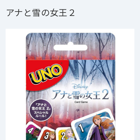
アナと雪の女王２