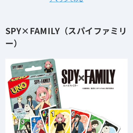
SPY×FAMILY（スパイファミリ
ー）