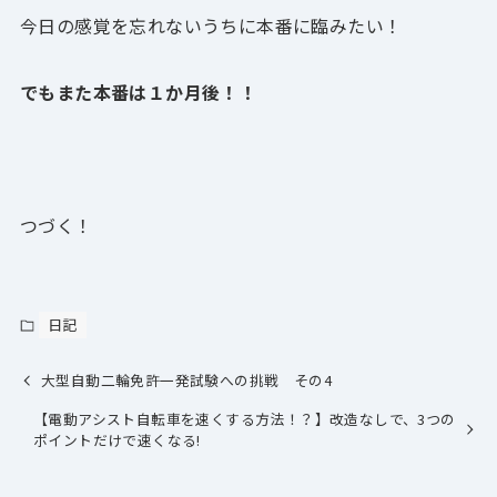
今日の感覚を忘れないうちに本番に臨みたい！
でもまた本番は１か月後！！
つづく！
日記
大型自動二輪免許一発試験への挑戦 その4
【電動アシスト自転車を速くする方法！？】改造なしで、3つの
ポイントだけで速くなる!