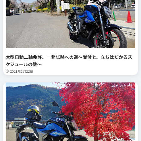
大型自動二輪免許、一発試験への道～受付と、立ちはだかるス
ケジュールの壁～
2021年2月22日