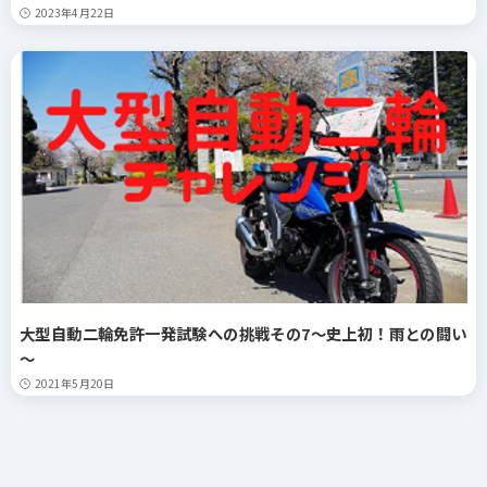
2023年4月22日
大型自動二輪免許一発試験への挑戦その7～史上初！雨との闘い
～
2021年5月20日