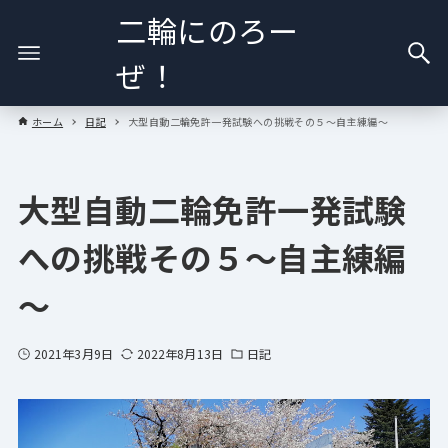
二輪にのろー
ぜ！
ホーム
日記
大型自動二輪免許一発試験への挑戦その５～自主練編～
大型自動二輪免許一発試験
への挑戦その５～自主練編
～
2021年3月9日
2022年8月13日
日記