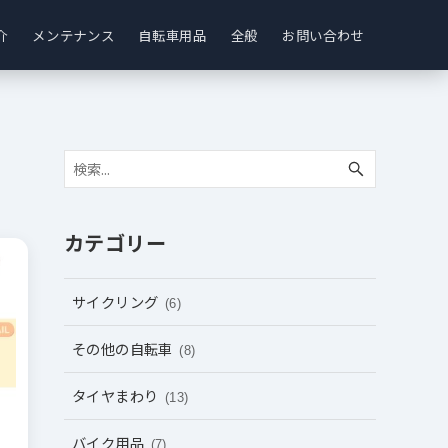
介
メンテナンス
自転車用品
全般
お問い合わせ
カテゴリー
サイクリング
(6)
その他の自転車
(8)
タイヤまわり
(13)
バイク用品
(7)