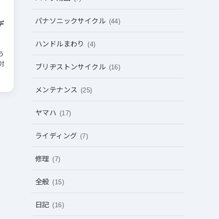
パナソニックサイクル
(44)
デ
ハンドルまわり
(4)
う
討
ブリヂストンサイクル
(16)
メンテナンス
(25)
ヤマハ
(17)
ライディング
(7)
修理
(7)
全般
(15)
日記
(16)