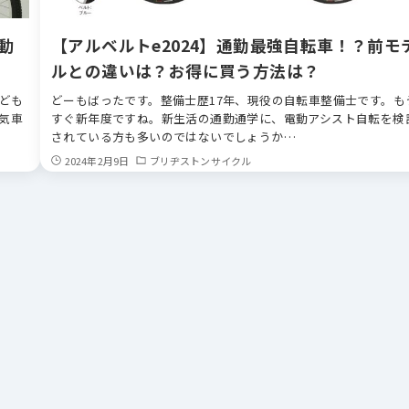
動
【アルベルトe2024】通勤最強自転車！？前モ
ルとの違いは？お得に買う方法は？
ども
どーもばったです。整備士歴17年、現役の自転車整備士です。も
気車
すぐ新年度ですね。新生活の通勤通学に、電動アシスト自転を検
されている方も多いのではないでしょうか…
2024年2月9日
ブリヂストンサイクル