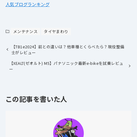
人気ブログランキング
メンテナンス
タイヤまわり
【TB1e2024】前との違いは？他車種とくらべたら？現役整備
士がレビュー
【XEALT(ゼオルト) M5】パナソニック最新e-bikeを試乗レビュ
ー
この記事を書いた人