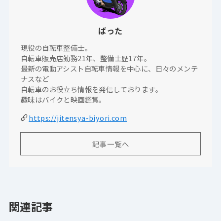
ばった
現役の自転車整備士。
自転車販売店勤務21年、整備士歴17年。
最新の電動アシスト自転車情報を中心に、日々のメンテ
ナスなど
自転車のお役立ち情報を発信しております。
趣味はバイクと映画鑑賞。
https://jitensya-biyori.com
記事一覧へ
関連記事