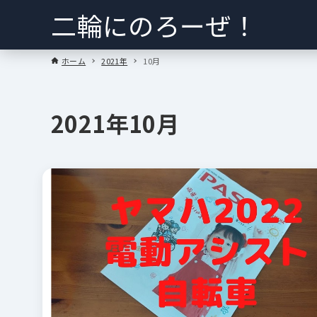
二輪にのろーぜ！
ホーム
2021年
10月
2021年10月