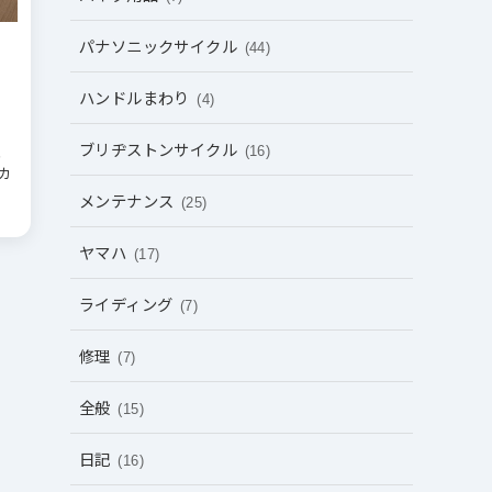
パナソニックサイクル
(44)
チ
ハンドルまわり
(4)
ブリヂストンサイクル
、
(16)
カ
メンテナンス
(25)
ヤマハ
(17)
ライディング
(7)
修理
(7)
全般
(15)
日記
(16)