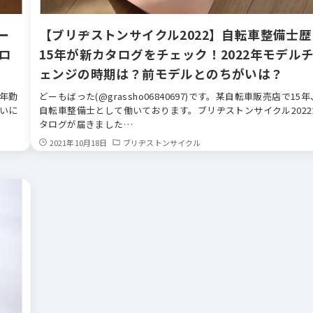
ー
【ブリヂストンサイクル2022】自転車整備士歴
ロ
15年が新カタログをチェック！2022年モデル
ェンジの時期は？前モデルとのちがいは？
0年勤
どーもばった(@grassho06840697)です。某自転車販売店で15年
いに
自転車整備士として働いております。ブリヂストンサイクル2022
タログが届きました…
2021年10月18日
ブリヂストンサイクル