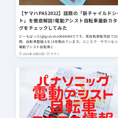
【ヤマハPAS2022】話題の「新チャイルドシ
ト」を徹底解説!電動アシスト自転車最新カタ
グをチェックしてみた
どーもばった(@grassho06840697)です。某自転車販売店で2
務、自転車整備士を15年勤めています。ところで…ヤマハもつ
電動アシスト自転車2…
2021年10月25日
ヤマハ