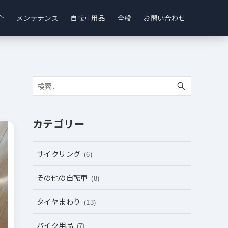
介
メンテナンス
自転車用品
全般
お問い合わせ
カテゴリー
サイクリング
(6)
その他の自転車
(8)
タイヤまわり
(13)
バイク用品
(7)