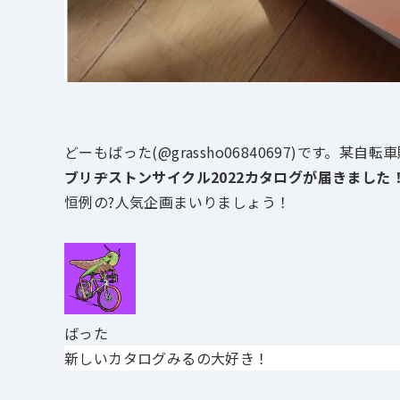
どーもばった(@grassho06840697)です。
ブリヂストンサイクル2022カタログが届きました
恒例の?人気企画まいりましょう！
ばった
新しいカタログみるの大好き！