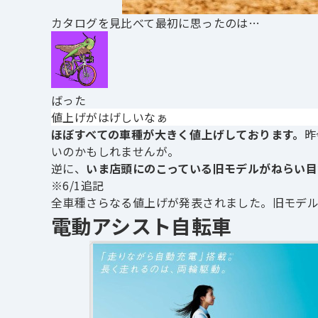
カタログを見比べて最初に思ったのは…
ばった
値上げがはげしいなぁ
ほぼすべての車種が大きく値上げしております。
昨
いのかもしれませんが。
逆に、
いま店頭にのこっている旧モデルがねらい目
※6/1追記
全車種さらなる値上げが発表されました。
旧モデ
電動アシスト自転車