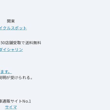
関東
イクルスポット
50店舗受取で送料無料
ダイシャリン
ます。
説明が受けられる。
車通販サイトNo.1
サイマ