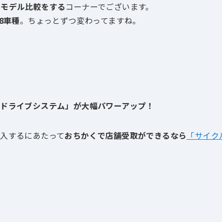
旧モデル比較をする
コーナーでございます。
8車種
。ちょっとずつ変わってますね。
ルドライブシステム」が
大幅パワーアップ！
入するにあたって
おちかくで店舗受取ができるなら
「サイク