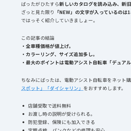
ばったがひたすら
新しいカタログを読み込み、新
ざっと見た限り
「NEW」の文字が入っているのは1
ではっそく紹介していきましょー。
この記事の結論
・全車種価格が値上げ。
・カラーリング、サイズ追加多し。
・最大のポイントは電動アシスト自転車「デュア
ちなみにばったは、電動アシスト自転車をネット購
スポット」「ダイシャリン」
をおすすめします。
店舗受取で送料無料
お渡し時の説明が受けられる。
防犯登録、保険にも加入できる
定期点検、パンクなどの修理も安心