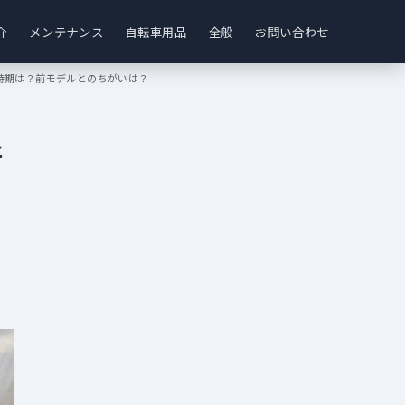
介
メンテナンス
自転車用品
全般
お問い合わせ
の時期は？前モデルとのちがいは？
新