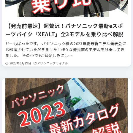
【発売前最速】超贅沢！パナソニック最新eスポ
ーツバイク「XEALT」全3モデルを乗り比べ解説
どーもばったです。 パナソニック様の2023年夏最新モデル発表会に
お邪魔させていただきました！様々な発売前のモデルを試乗してき
ました。 その中でも1番楽しみにし…
2023年6月19日
パナソニックサイクル