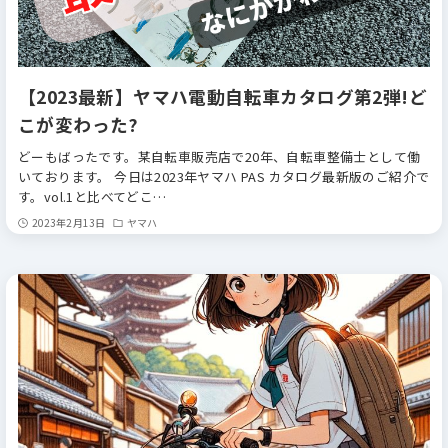
【2023最新】ヤマハ電動自転車カタログ第2弾!ど
こが変わった?
どーもばったです。某自転車販売店で20年、自転車整備士として働
いております。 今日は2023年ヤマハ PAS カタログ最新版のご紹介で
す。vol.1と比べてどこ…
2023年2月13日
ヤマハ