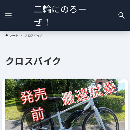
二輪にのろー
ぜ！
ホーム
クロスバイク
クロスバイク