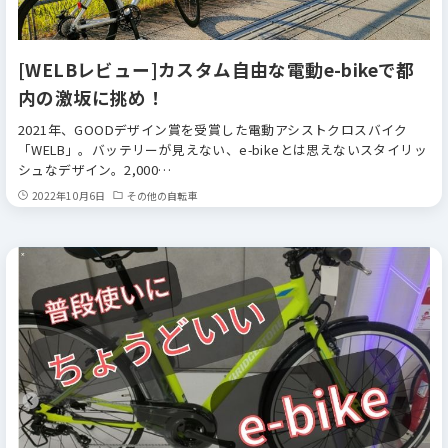
[WELBレビュー]カスタム自由な電動e-bikeで都
内の激坂に挑め！
2021年、GOODデザイン賞を受賞した電動アシストクロスバイク
「WELB」。バッテリーが見えない、e-bikeとは思えないスタイリッ
シュなデザイン。2,000…
2022年10月6日
その他の自転車