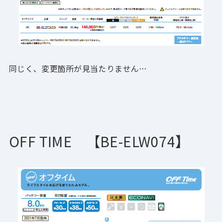
同じく、変更箇所が見当たりません…
OFF TIME 【BE-ELW074
】