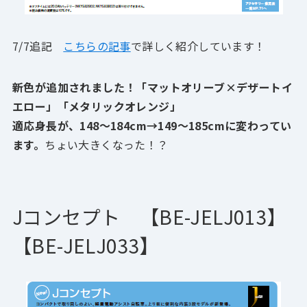
7/7追記
こちらの記事
で詳しく紹介しています！
新色が追加されました！「マットオリーブ×デザートイ
エロー」「メタリックオレンジ」
適応身長が、148～184cm→149～185cmに変わってい
ます。
ちょい大きくなった！？
Jコンセプト 【BE-JELJ013】
【BE-JELJ033
】