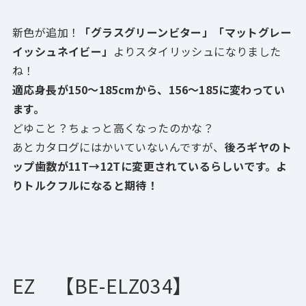
新色が追加！
「グラスグリーンビター」「マットグレー
イッシュネイビー」
よりスタイリッシュになりました
ね！
適応身長が150～185cmから、156～185に変わってい
ます。
どゆこと？ちょっと高くなったのかな？
あとカタログにはかいていないんですが、
後ろギヤのト
ップ歯数が11T→12Tに変更されているらしいです。よ
りトルクフルになると期待！
EZ 【BE-ELZ034
】