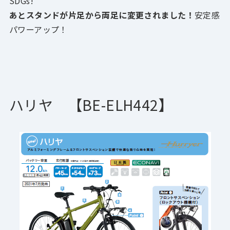
SDGs!
あとスタンドが片足から両足に変更されました！
安定感
パワーアップ！
ハリヤ 【BE-ELH442
】