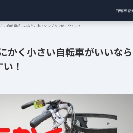
自転車紹
とにかく小さい自転車がいいならこれ！シンプルで使いやすい！
23】とにかく小さい自転車がいいなら
すい！