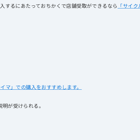
購入するにあたっておちかくで店舗受取ができるなら
「サイク
サイマ」での購入をおすすめします。
説明が受けられる。