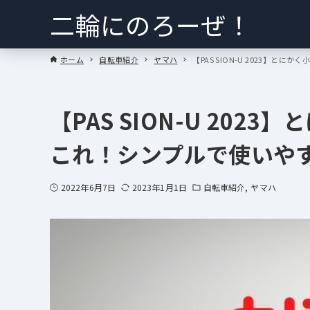
二輪にのろーぜ！
ホーム
自転車紹介
ヤマハ
【PAS SION-U 2023】
【PAS SION-U 20
これ！シンプルで使いや
2022年6月7日
2023年1月1日
自転車紹介
ヤマハ